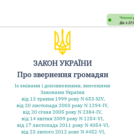
Чинна 
Діє з 27.