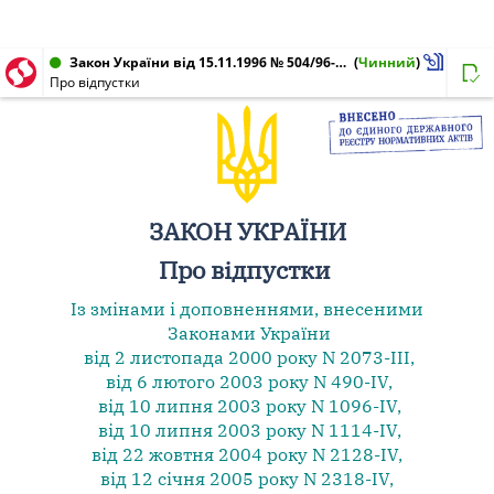
Закон України від 15.11.1996 № 504/96-ВР
(
Чинний
)
Про відпустки