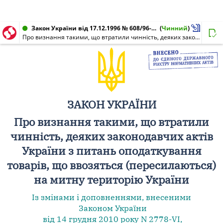
Закон України від 17.12.1996 № 608/96-ВР
(
Чинний
)
Про визнання такими, що втратили чинність, деяких законодавчих актів з питань оподаткування товарів, що ввозяться (пересилаються) на митну територію України