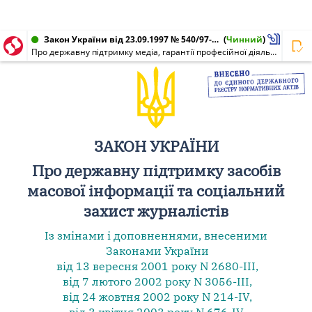
Закон України від 23.09.1997 № 540/97-ВР
(
Чинний
)
Про державну підтримку медіа, гарантії професійної діяльності та соціальний захист журналіста