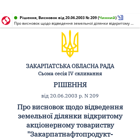
Рішення, Висновок від 20.06.2003 № 209
(
Чинний
)
Про висновок щодо відведення земельної ділянки відкритому акціонерному товариству "Закарпатнафтопродукт-Мукачево"
ЗАКАРПАТСЬКА ОБЛАСНА РАДА
Сьома сесія IV скликання
РІШЕННЯ
від 20.06.2003 р. N 209
Про висновок щодо відведення
земельної ділянки відкритому
акціонерному товариству
"Закарпатнафтопродукт-