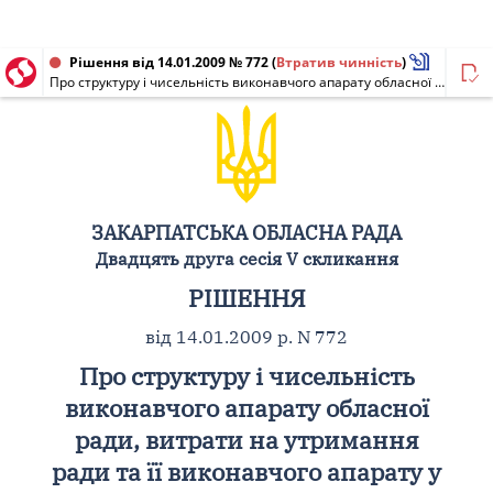
Рішення від 14.01.2009 № 772
(
Втратив чинність
)
Про структуру і чисельність виконавчого апарату обласної ради, витрати на утримання ради та її виконавчого апарату у 2009 році
ЗАКАРПАТСЬКА ОБЛАСНА РАДА
Двадцять друга сесія V скликання
РІШЕННЯ
від 14.01.2009 р. N 772
Про структуру і чисельність
виконавчого апарату обласної
ради, витрати на утримання
ради та її виконавчого апарату у