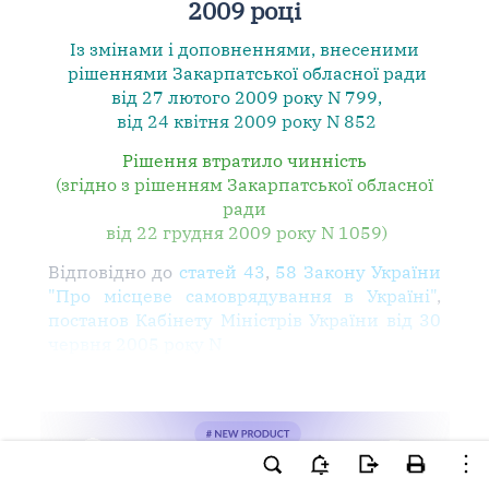
2009 році
Із змінами і доповненнями, внесеними
рішеннями
Закарпатської обласної ради
від 27 лютого 2009 року N 799
,
від 24 квітня 2009 року N 852
Рішення втратило чинність
(згідно з рішенням Закарпатської обласної
ради
від 22 грудня 2009 року N 1059)
Відповідно до
статей 43
,
58 Закону України
"Про місцеве самоврядування в Україні"
,
постанов Кабінету Міністрів України від 30
червня 2005 року N