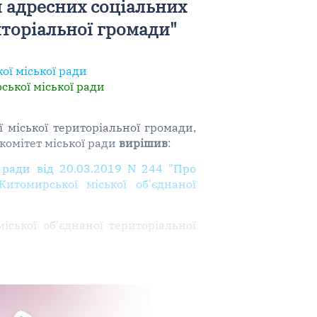
 адресних соціальних
торіальної громади"
ї міської ради
ської міської ради
міської територіальної громади,
комітет міської ради
вирішив
:
 ради від 20.03.2019 N 244 "Про
томирської міської об'єднаної
іської об'єднаної територіальної