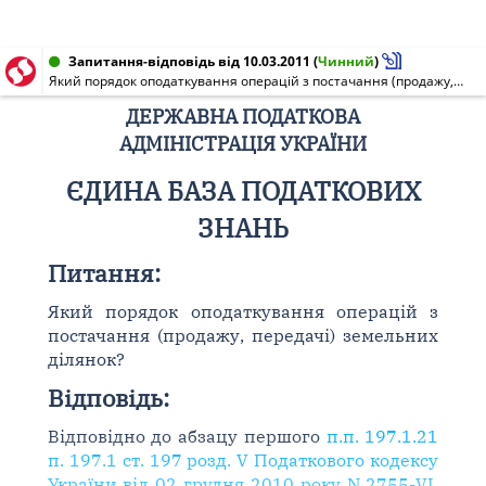
Запитання-відповідь від 10.03.2011
(
Чинний
)
Який порядок оподаткування операцій з постачання (продажу, передачі) земельних ділянок?
ДЕРЖАВНА ПОДАТКОВА
АДМІНІСТРАЦІЯ УКРАЇНИ
ЄДИНА БАЗА ПОДАТКОВИХ
ЗНАНЬ
Питання:
Який порядок оподаткування операцій з
постачання (продажу, передачі) земельних
ділянок?
Відповідь:
Відповідно до абзацу першого
п.п. 197.1.21
п. 197.1 ст. 197 розд. V Податкового кодексу
України від 02 грудня 2010 року N 2755-VI
,