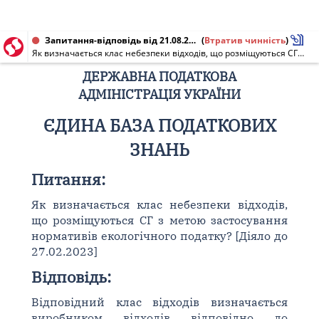
Запитання-відповідь від 21.08.2013
(
Втратив чинність
)
Як визначається клас небезпеки відходів, що розміщуються СГ з метою застосування нормативів екологічного податку? [Діяло до 27.02.2023]
ДЕРЖАВНА ПОДАТКОВА
АДМІНІСТРАЦІЯ УКРАЇНИ
ЄДИНА БАЗА ПОДАТКОВИХ
ЗНАНЬ
Питання:
Як визначається клас небезпеки відходів,
що розміщуються СГ з метою застосування
нормативів екологічного податку? [Діяло до
27.02.2023]
Відповідь:
Відповідний клас відходів визначається
виробником відходів відповідно до