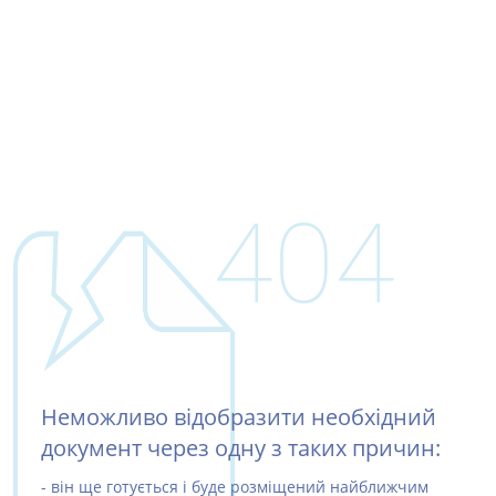
404
Неможливо відобразити необхідний
документ через одну з таких причин:
- він ще готується і буде розміщений найближчим