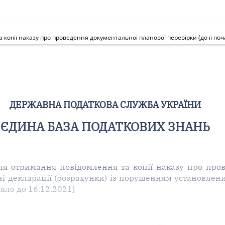
ДЕРЖАВНА ПОДАТКОВА СЛУЖБА УКРАЇНИ
ЄДИНА БАЗА ПОДАТКОВИХ ЗНАНЬ
ля отримання повідомлення та копії наказу про про
тні декларації (розрахунки) із порушенням установлен
яло до 16.12.2021]