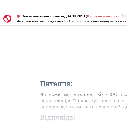
Запитання-відповідь від 14.10.2013
(
Втратив чинність
)
Питання:
Чи може платник податків - ЮО піс
перевірки (до її початку) подати зві
періоди, що підлягають перевірці? [Ді
Відповідь: