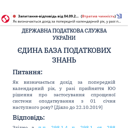
Запитання-відповідь від 04.09.2013
(
Втратив чинність
)
Як визначається дохід за попередній календарний рік, у разі прийняття ЮО рішення про застосування спрощеної системи оподаткування з 01 січня наступного року? [Діяло до 22.10.2019]
ДЕРЖАВНА ПОДАТКОВА СЛУЖБА
УКРАЇНИ
ЄДИНА БАЗА ПОДАТКОВИХ
ЗНАНЬ
Питання:
Як визначається дохід за попередній
календарний рік, у разі прийняття ЮО
рішення про застосування спрощеної
системи оподаткування з 01 січня
наступного року? [Діяло до 22.10.2019]
Відповідь:
Згідно з
п.п. 298.1.4 п. 298.1 ст. 298