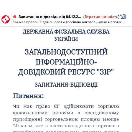
Запитання-відповідь від 04.12.2015
(
Втратив чинність
)
Чи має право СГ здійснювати торгівлю алкогольними напоями в орендованому приміщенні торговельною площею менше 20 кв. м, яке є частиною єдиного торгового приміщення торговельною площею понад 20 кв. м? [Діяло до 01.01.2025]
ДЕРЖАВНА ФІСКАЛЬНА СЛУЖБА
УКРАЇНИ
ЗАГАЛЬНОДОСТУПНИЙ
ІНФОРМАЦІЙНО-
ДОВІДКОВИЙ РЕСУРС "ЗІР"
ЗАПИТАННЯ-ВІДПОВІДІ
Питання:
Чи має право СГ здійснювати торгівлю
алкогольними напоями в орендованому
приміщенні торговельною площею менше
20 кв. м, яке є частиною єдиного торгового