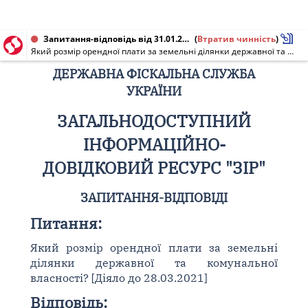
Запитання-відповідь від 31.01.2018
(
Втратив чинність
)
Який розмір орендної плати за земельні ділянки державної та комунальної власності? [Діяло до 28.03.2021]
ДЕРЖАВНА ФІСКАЛЬНА СЛУЖБА
УКРАЇНИ
ЗАГАЛЬНОДОСТУПНИЙ
ІНФОРМАЦІЙНО-
ДОВІДКОВИЙ РЕСУРС "ЗІР"
ЗАПИТАННЯ-ВІДПОВІДІ
Питання:
Який розмір орендної плати за земельні
ділянки державної та комунальної
власності? [Діяло до 28.03.2021]
Відповідь: