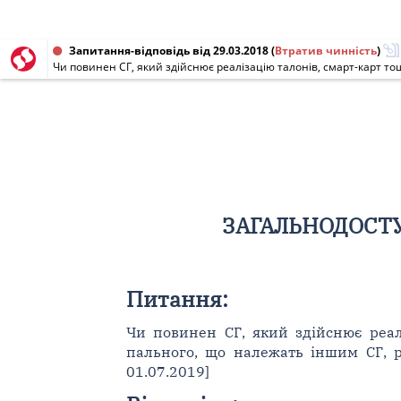
Запитання-відповідь від 29.03.2018
(
Втратив чинність
)
ЗАГАЛЬНОДОСТУ
Питання:
Чи повинен СГ, який здійснює реал
пального, що належать іншим СГ, р
01.07.2019]