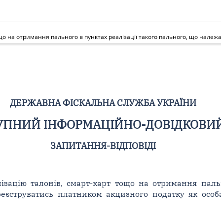
ДЕРЖАВНА ФІСКАЛЬНА СЛУЖБА УКРАЇНИ
ПНИЙ ІНФОРМАЦІЙНО-ДОВІДКОВИЙ 
ЗАПИТАННЯ-ВІДПОВІДІ
ізацію талонів, смарт-карт тощо на отримання пальн
еєструватись платником акцизного податку як особа