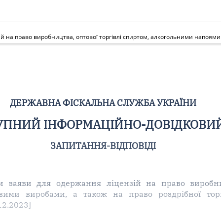
ДЕРЖАВНА ФІСКАЛЬНА СЛУЖБА УКРАЇНИ
ПНИЙ ІНФОРМАЦІЙНО-ДОВІДКОВИЙ 
ЗАПИТАННЯ-ВІДПОВІДІ
 заяви для одержання ліцензій на право виробниц
ими виробами, а також на право роздрібної тор
12.2023]