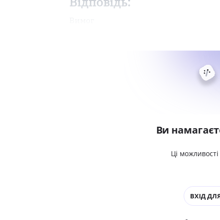
Відповідь:
Вимог
Ви намагаєт
Ці можливості
ВХІД ДЛЯ