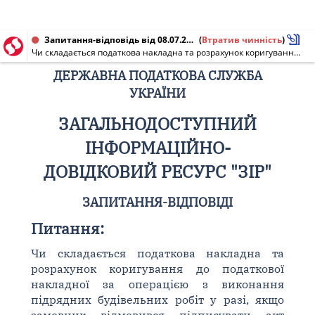
Запитання-відповідь від 08.07.2020
(
Втратив чинність
)
Чи складається податкова накладна та розрахунок коригування до податкової накладної за операцією з виконання підрядних будівельних робіт у разі, якщо замовник відмовився підписувати акт виконаних робіт? [Діяло до 01.04.2023]
ДЕРЖАВНА ПОДАТКОВА СЛУЖБА
УКРАЇНИ
ЗАГАЛЬНОДОСТУПНИЙ
ІНФОРМАЦІЙНО-
ДОВІДКОВИЙ РЕСУРС "ЗІР"
ЗАПИТАННЯ-ВІДПОВІДІ
Питання:
Чи складається податкова накладна та
розрахунок коригування до податкової
накладної за операцією з виконання
підрядних будівельних робіт у разі, якщо