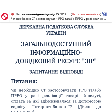
Запитання-відповідь від 22.12.2020
(
Втратив чинність
)
Чи необхідно СГ застосовувати РРО та/або ПРРО у разі реалізації товарів (послуг), оплата за які здійснювалася за допомогою сервісу "Інтернет-банкінг"? [Діяло до 01.01.2022]
ДЕРЖАВНА ПОДАТКОВА СЛУЖБА
УКРАЇНИ
ЗАГАЛЬНОДОСТУПНИЙ
ІНФОРМАЦІЙНО-
ДОВІДКОВИЙ РЕСУРС "ЗІР"
ЗАПИТАННЯ-ВІДПОВІДІ
Питання:
Чи необхідно СГ застосовувати РРО та/або
ПРРО у разі реалізації товарів (послуг),
оплата за які здійснювалася за допомогою
сервісу "Інтернет-банкінг"? [Діяло до