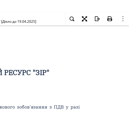
Діяло до 19.04.2025]
РЕСУРС "ЗІР"
ового зобов'язання з ПДВ у разі