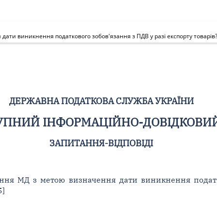
ти виникнення податкового зобов'язання з ПДВ у разі експорту товарів? [
ДЕРЖАВНА ПОДАТКОВА СЛУЖБА УКРАЇНИ
ПНИЙ ІНФОРМАЦІЙНО-ДОВІДКОВИЙ 
ЗАПИТАННЯ-ВІДПОВІДІ
ння МД з метою визначення дати виникнення податк
5]