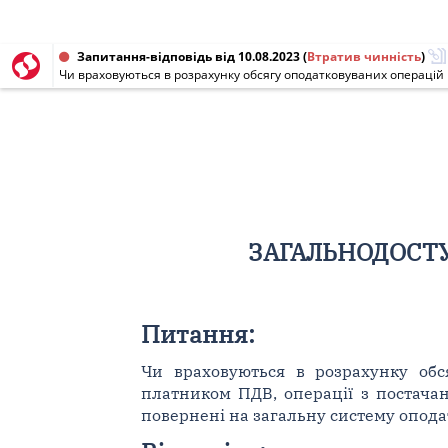
Запитання-відповідь від 10.08.2023
(
Втратив чинність
)
ЗАГАЛЬНОДОСТУ
Питання:
Чи враховуються в розрахунку обся
платником ПДВ, операції з постачан
повернені на загальну систему оподат