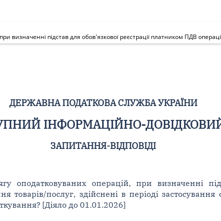
ДЕРЖАВНА ПОДАТКОВА СЛУЖБА УКРАЇНИ
ПНИЙ ІНФОРМАЦІЙНО-ДОВІДКОВИЙ 
ЗАПИТАННЯ-ВІДПОВІДІ
гу оподатковуваних операцій, при визначенні підс
ня товарів/послуг, здійснені в періоді застосування
кування? [Діяло до 01.01.2026]