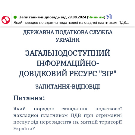
Запитання-відповідь від 29.08.2024
(
Чинний
)
Який порядок складання податкової накладної платником ПДВ при отриманні послуг від нерезидента на митній території України?
ДЕРЖАВНА ПОДАТКОВА СЛУЖБА
УКРАЇНИ
ЗАГАЛЬНОДОСТУПНИЙ
ІНФОРМАЦІЙНО-
ДОВІДКОВИЙ РЕСУРС "ЗІР"
ЗАПИТАННЯ-ВІДПОВІДІ
Питання:
Який порядок складання податкової
накладної платником ПДВ при отриманні
послуг від нерезидента на митній території
України?