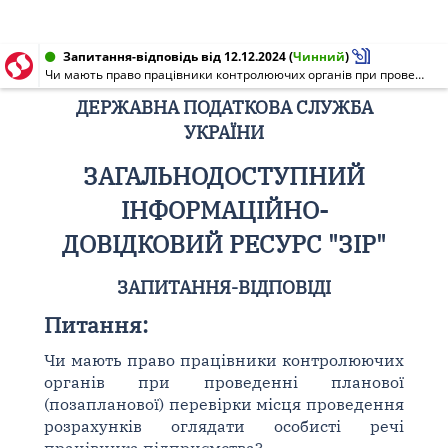
Запитання-відповідь від 12.12.2024
(
Чинний
)
Чи мають право працівники контролюючих органів при проведенні планової (позапланової) перевірки місця проведення розрахунків оглядати особисті речі працівника підприємства?
ДЕРЖАВНА ПОДАТКОВА СЛУЖБА
УКРАЇНИ
ЗАГАЛЬНОДОСТУПНИЙ
ІНФОРМАЦІЙНО-
ДОВІДКОВИЙ РЕСУРС "ЗІР"
ЗАПИТАННЯ-ВІДПОВІДІ
Питання:
Чи мають право працівники контролюючих
органів при проведенні планової
(позапланової) перевірки місця проведення
розрахунків оглядати особисті речі