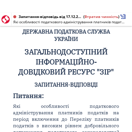
Запитання-відповідь від 17.12.2024
(
Втратив чинність
)
Які особливості податкового адміністрування платників податків на період включення до Переліку платників податків з високим рівнем добровільного дотримання податкового законодавства? [Діяло до 01.01.2026]
ДЕРЖАВНА ПОДАТКОВА СЛУЖБА
УКРАЇНИ
ЗАГАЛЬНОДОСТУПНИЙ
ІНФОРМАЦІЙНО-
ДОВІДКОВИЙ РЕСУРС "ЗІР"
ЗАПИТАННЯ-ВІДПОВІДІ
Питання:
Які особливості податкового
адміністрування платників податків на
період включення до Переліку платників
податків з високим рівнем добровільного