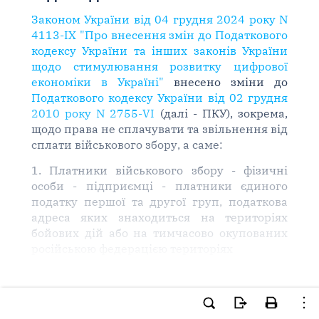
Законом України від 04 грудня 2024 року N
4113-IX "Про внесення змін до Податкового
кодексу України та інших законів України
щодо стимулювання розвитку цифрової
економіки в Україні"
внесено зміни до
Податкового кодексу України від 02 грудня
2010 року N 2755-VI
(далі - ПКУ), зокрема,
щодо права не сплачувати та звільнення від
сплати військового збору, а саме:
1. Платники військового збору - фізичні
особи - підприємці - платники єдиного
податку першої та другої груп, податкова
адреса яких знаходиться на територіях
бойових дій або на тимчасово окупованих
російською федерацією територіях