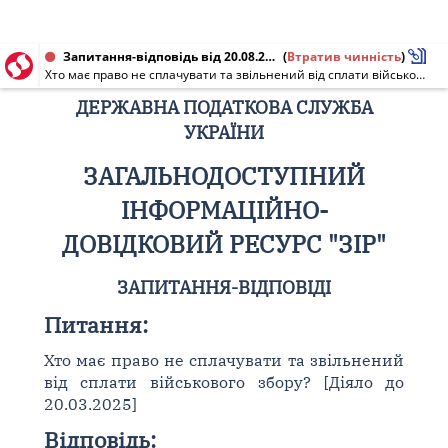
Запитання-відповідь від 20.08.2025
(
Втратив чинність
)
Хто має право не сплачувати та звільнений від сплати військового збору? [Діяло до 20.03.2025]
ДЕРЖАВНА ПОДАТКОВА СЛУЖБА
УКРАЇНИ
ЗАГАЛЬНОДОСТУПНИЙ
ІНФОРМАЦІЙНО-
ДОВІДКОВИЙ РЕСУРС "ЗІР"
ЗАПИТАННЯ-ВІДПОВІДІ
Питання:
Хто має право не сплачувати та звільнений
від сплати військового збору? [Діяло до
20.03.2025]
Відповідь: