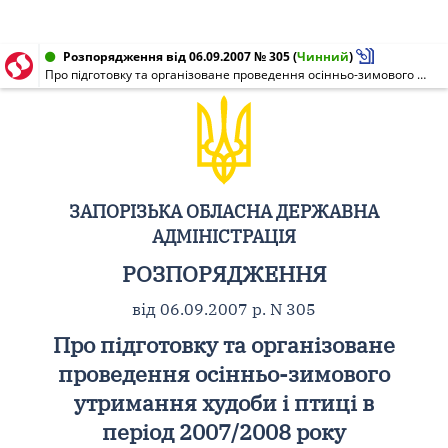
Розпорядження від 06.09.2007 № 305
(
Чинний
)
Про підготовку та організоване проведення осінньо-зимового утримання худоби і птиці в період 2007/2008 року
ЗАПОРІЗЬКА ОБЛАСНА ДЕРЖАВНА
АДМІНІСТРАЦІЯ
РОЗПОРЯДЖЕННЯ
від 06.09.2007 р. N 305
Про підготовку та організоване
проведення осінньо-зимового
утримання худоби і птиці в
період 2007/2008 року