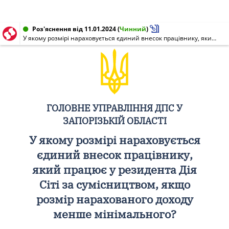
Роз'яснення від 11.01.2024
(
Чинний
)
У якому розмірі нараховується єдиний внесок працівнику, який працює у резидента Дія Сіті за сумісництвом, якщо розмір нарахованого доходу менше мінімального?
ГОЛОВНЕ УПРАВЛІННЯ ДПС У
ЗАПОРІЗЬКІЙ ОБЛАСТІ
У якому розмірі нараховується
єдиний внесок працівнику,
який працює у резидента Дія
Сіті за сумісництвом, якщо
розмір нарахованого доходу
менше мінімального?