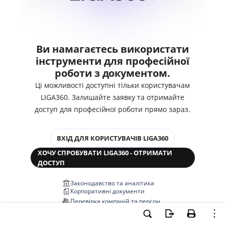
Ви намагаєтесь використати
інструменти для професійної
роботи з документом.
Ці можливості доступні тільки користувачам
LIGA360. Залишайте заявку та отримайте
доступ для професійної роботи прямо зараз.
ВХІД ДЛЯ КОРИСТУВАЧІВ LIGA360
ХОЧУ СПРОБУВАТИ LIGA360 - ОТРИМАТИ
ДОСТУП
Законодавство та аналітика
Корпоративні документи
Перевірка компаній та персон
Медіааналіз та репутація
Аналіз судової практики