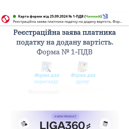
Карта форми від 25.09.2024 № 1-ПДВ
(
Чинний
)
Реєстраційна заява платника податку на додану вартість. Форма N 1-ПДВ
Реєстраційна заява платника
податку на додану вартість.
Форма № 1-ПДВ
Форма для
Форма для
перегляду
друку
Нормативні