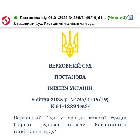
Постанова від 08.01.2025 № 296/2149/19, 61-13894св24
(
Чинний
)
Верховний Суд. Касаційний цивільний суд
ВЕРХОВНИЙ СУД
ПОСТАНОВА
ІМЕНЕМ УКРАЇНИ
8 січня 2025 р. N 296/2149/19;
N 61-13894св24
Верховний Суд у складі колегії суддів
Першої судової палати Касаційного
цивільного суду: