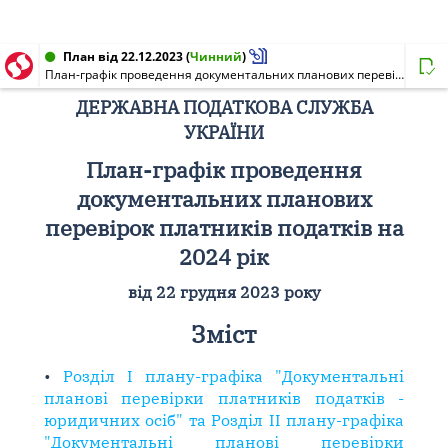
План від 22.12.2023
(
Чинний
)
План-графік проведення документальних планових перевірок платників податків на 2024 рік [ЗМІСТ]
ДЕРЖАВНА ПОДАТКОВА СЛУЖБА
УКРАЇНИ
План-графік проведення
документальних планових
перевірок платників податків на
2024 рік
від 22 грудня 2023 року
Зміст
•
Розділ I плану-графіка "Документальні
планові перевірки платників податків -
юридичних осіб" та Розділ II плану-графіка
"Документальні планові перевірки