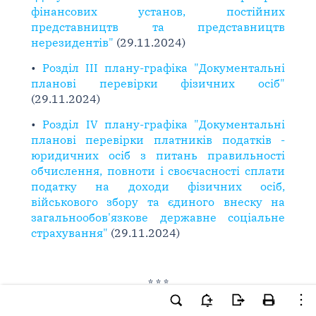
фінансових установ, постійних
представництв та представництв
нерезидентів"
(29.11.2024)
•
Розділ III плану-графіка "Документальні
планові перевірки фізичних осіб"
(29.11.2024)
•
Розділ IV плану-графіка "Документальні
планові перевірки платників податків -
юридичних осіб з питань правильності
обчислення, повноти і своєчасності сплати
податку на доходи фізичних осіб,
військового збору та єдиного внеску на
загальнообов'язкове державне соціальне
страхування"
(29.11.2024)
* * *
Довідник