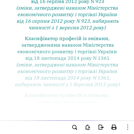
від 16 серпня 2012 року N 923
(зміни, затверджені наказом Міністерства
економічного розвитку і торгівлі України
від 16 серпня 2012 року N 923, набирають
чинності з 1 вересня 2012 року)
Класифікатор професій із змінами,
затвердженими наказом Міністерства
економічного розвитку і торгівлі України
від 18 листопада 2014 року N 1361
(зміни, затверджені наказом Міністерства
економічного розвитку і торгівлі України
від 18 листопада 2014 року N 1361,
набирають чинності з 1 березня 2015 року)
Класифікатор професій із змінами,
затвердженими наказом