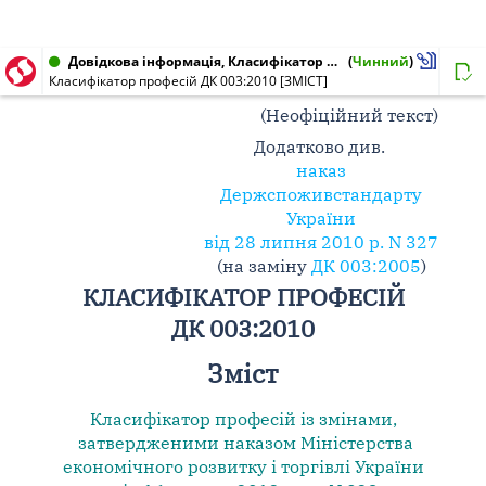
Довідкова інформація, Класифікатор від 01.11.2010 № ДК 003:2010
(
Чинний
)
Класифікатор професій ДК 003:2010 [ЗМІСТ]
(Неофіційний текст)
Додатково див.
наказ
Держспоживстандарту
України
від 28 липня 2010 р. N 327
(на заміну
ДК 003:2005
)
КЛАСИФІКАТОР ПРОФЕСІЙ
ДК 003:2010
Зміст
Класифікатор професій із змінами,
затвердженими наказом Міністерства
економічного розвитку і торгівлі України