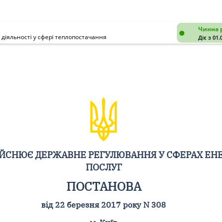
Чинна 
діяльності у сфері теплопостачання
Діє з 01.
ДІЙСНЮЄ ДЕРЖАВНЕ РЕГУЛЮВАННЯ У СФЕРАХ ЕН
ПОСЛУГ
ПОСТАНОВА
від 22 березня 2017 року N 308