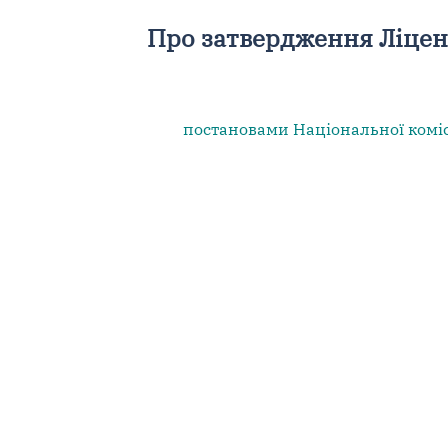
Про затвердження Ліценз
постановами
Національної комі