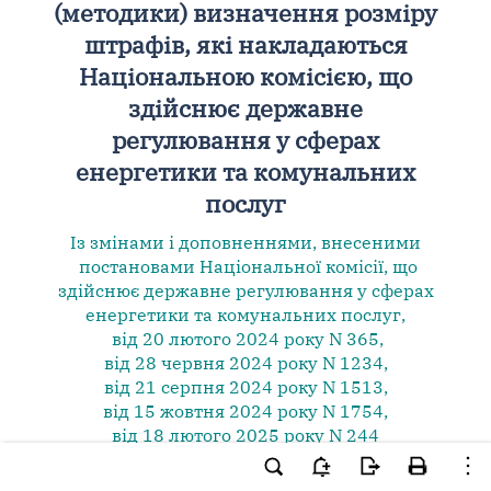
(методики) визначення розміру
штрафів, які накладаються
Національною комісією, що
здійснює державне
регулювання у сферах
енергетики та комунальних
послуг
Із змінами і доповненнями, внесеними
постановами
Національної комісії, що
здійснює державне регулювання у сферах
енергетики та комунальних послуг,
від 20 лютого 2024 року N 365
,
від 28 червня 2024 року N 1234
,
від 21 серпня 2024 року N 1513
,
від 15 жовтня 2024 року N 1754
,
від 18 лютого 2025 року N 244
(яка застосовується в частині розрахунку
розміру штрафів за порушення