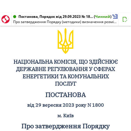
Постанова, Порядок від 29.09.2023 № 1800
(
Чинний
)
Про затвердження Порядку (методики) визначення розміру штрафів, які накладаються Національною комісією, що здійснює державне регулювання у сферах енергетики та комунальних послуг
НАЦІОНАЛЬНА КОМІСІЯ, ЩО ЗДІЙСНЮЄ
ДЕРЖАВНЕ РЕГУЛЮВАННЯ У СФЕРАХ
ЕНЕРГЕТИКИ ТА КОМУНАЛЬНИХ
ПОСЛУГ
ПОСТАНОВА
від 29 вересня 2023 року N 1800
м. Київ
Про затвердження Порядку