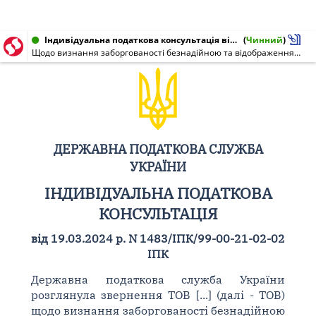
Індивідуальна податкова консультація від 19.03.2024 № 1483/ІПК/99-00-21-02-02 ІПК
(
Чинний
)
Щодо визнання заборгованості безнадійною та відображення безнадійної кредиторської заборгованості, яка виникла у 2023 році у складі доходів
ДЕРЖАВНА ПОДАТКОВА СЛУЖБА
УКРАЇНИ
ІНДИВІДУАЛЬНА ПОДАТКОВА
КОНСУЛЬТАЦІЯ
від 19.03.2024 р. N 1483/ІПК/99-00-21-02-02
ІПК
Державна податкова служба України
розглянула звернення ТОВ [...] (далі - ТОВ)
щодо визнання заборгованості безнадійною