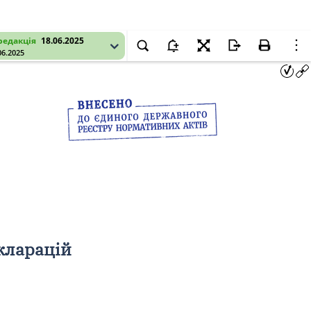
редакція
18.06.2025
06.2025