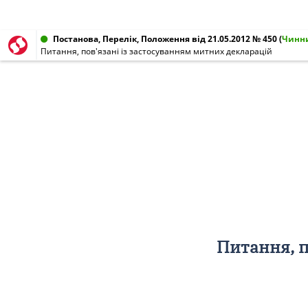
Постанова, Перелік, Положення від 21.05.2012 № 450
(
Чинн
Питання, пов'язані із застосуванням митних декларацій