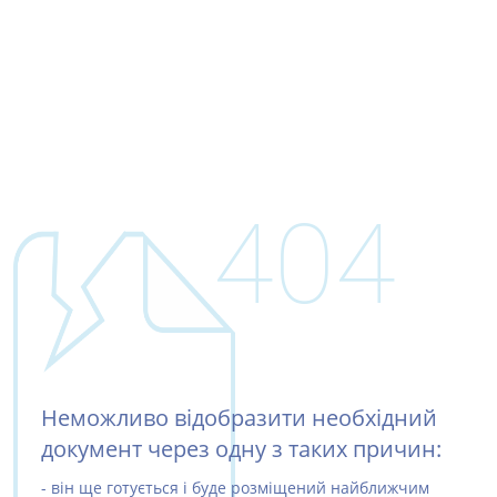
404
Неможливо відобразити необхідний
документ через одну з таких причин:
- він ще готується і буде розміщений найближчим