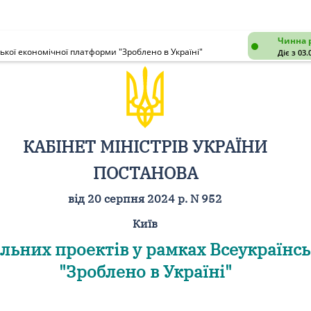
Чинна 
ької економічної платформи "Зроблено в Україні"
Діє з 03.