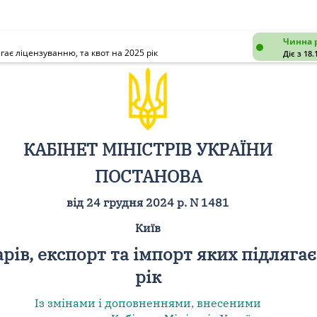
Чинна 
гає ліцензуванню, та квот на 2025 рік
Діє з 18.