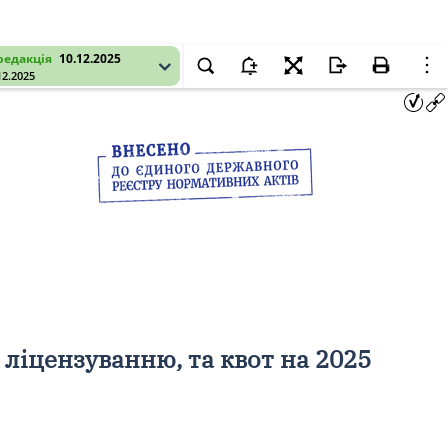
редакція
10.12.2025
12.2025