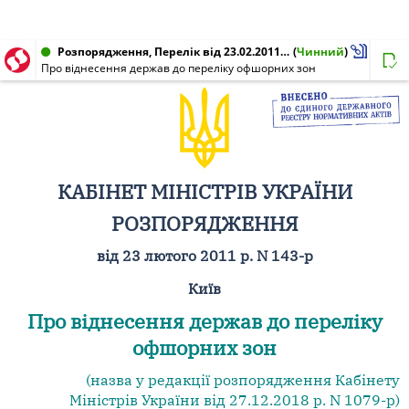
Розпорядження, Перелік від 23.02.2011 № 143-р
(
Чинний
)
Про віднесення держав до переліку офшорних зон