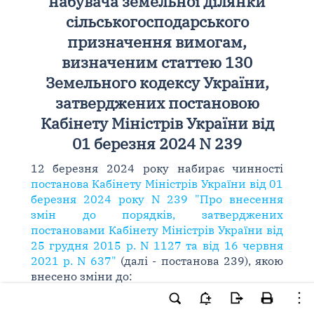
набувача земельної ділянки
сільськогосподарського
призначення вимогам,
визначеним статтею 130
Земельного кодексу України,
затверджених постановою
Кабінету Міністрів України від
01 березня 2024 N 239
12 березня 2024 року набирає чинності
постанова Кабінету Міністрів України від 01
березня 2024 року N 239 "Про внесення
змін до порядків, затверджених
постановами Кабінету Міністрів України від
25 грудня 2015 р. N 1127 та від 16 червня
2021 р. N 637"
(далі - постанова 239), якою
внесено зміни до:
- Порядку державної реєстрації речових