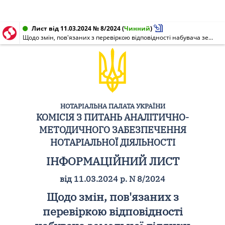
Лист від 11.03.2024 № 8/2024
(
Чинний
)
Щодо змін, пов'язаних з перевіркою відповідності набувача земельної ділянки сільськогосподарського призначення вимогам, визначеним статтею 130 Земельного кодексу України, затверджених постановою Кабінету Міністрів України від 01 березня 2024 N 239
НОТАРІАЛЬНА ПАЛАТА УКРАЇНИ
КОМІСІЯ З ПИТАНЬ АНАЛІТИЧНО-
МЕТОДИЧНОГО ЗАБЕЗПЕЧЕННЯ
НОТАРІАЛЬНОЇ ДІЯЛЬНОСТІ
ІНФОРМАЦІЙНИЙ ЛИСТ
від 11.03.2024 р. N 8/2024
Щодо змін, пов'язаних з
перевіркою відповідності