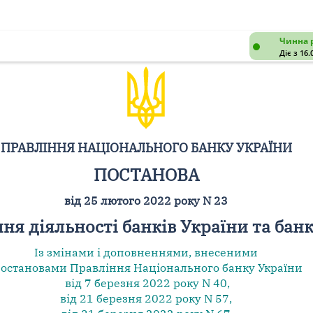
Чинна 
Діє з 16.