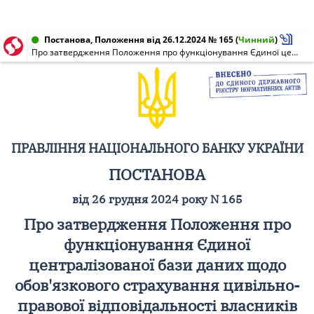
Постанова, Положення від 26.12.2024 № 165
(
Чинний
)
Про затвердження Положення про функціонування Єдиної централізованої бази даних щодо обов'язкового страхування цивільно-правової відповідальності власників наземних транспортних засобів