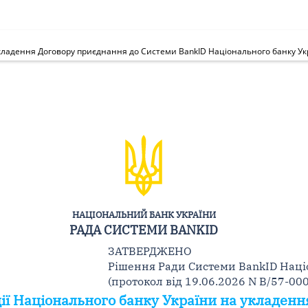
 укладення Договору приєднання до Системи BankID Національного банку Ук
НАЦІОНАЛЬНИЙ БАНК УКРАЇНИ
РАДА СИСТЕМИ BANKID
ЗАТВЕРДЖЕНО
Рішення Ради Системи BankID Наці
(протокол від 19.06.2026 N В/57-00
ії Національного банку України на укладен