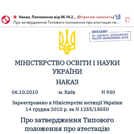
Наказ, Положення від 06.10.2010 № 930
(
Втратив чинність
)
Про затвердження Типового положення про атестацію педагогічних працівників