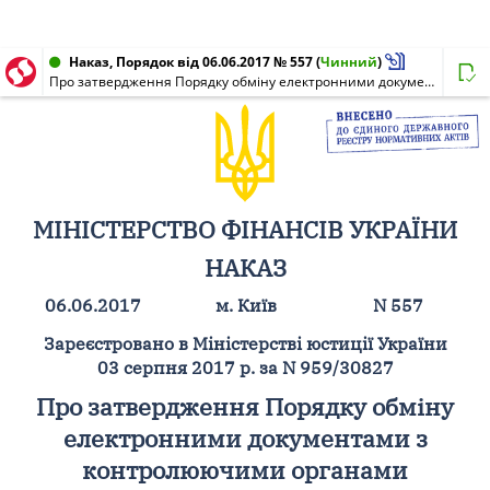
Наказ, Порядок від 06.06.2017 № 557
(
Чинний
)
Про затвердження Порядку обміну електронними документами з контролюючими органами