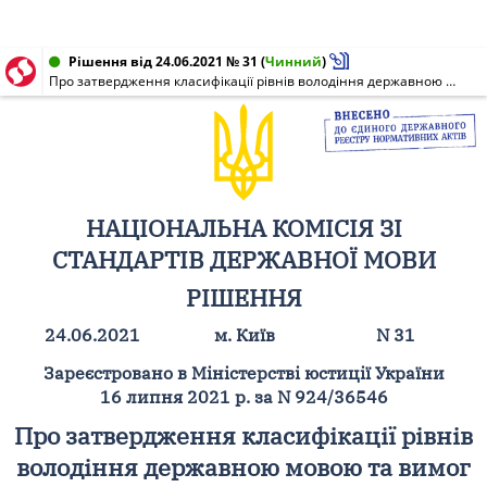
Рішення від 24.06.2021 № 31
(
Чинний
)
Про затвердження класифікації рівнів володіння державною мовою та вимог до них