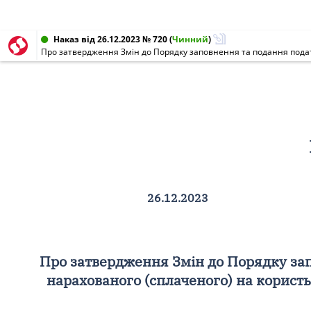
Наказ від 26.12.2023 № 720
(
Чинний
)