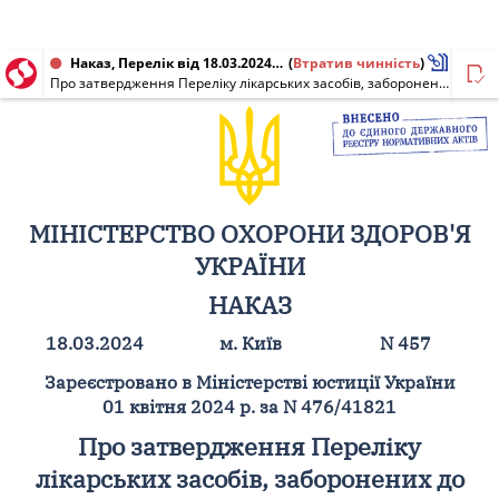
Наказ, Перелік від 18.03.2024 № 457
(
Втратив чинність
)
Про затвердження Переліку лікарських засобів, заборонених до рекламування, які відпускаються без рецепта