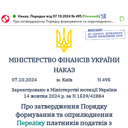
Наказ, Порядок від 07.10.2024 № 495
(
Чинний
)
Про затвердження Порядку формування та оприлюднення Переліку платників податків з високим рівнем добровільного дотримання податкового законодавства