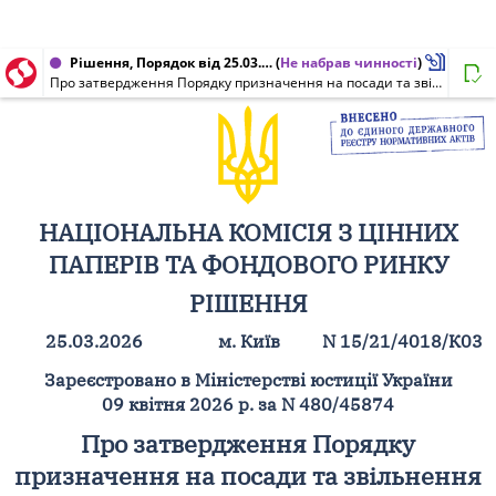
Рішення, Порядок від 25.03.2026 № 15/21/4018/К03
(
Не набрав чинності
)
Про затвердження Порядку призначення на посади та звільнення з посад контролерів Національної комісії з цінних паперів та фондового ринку