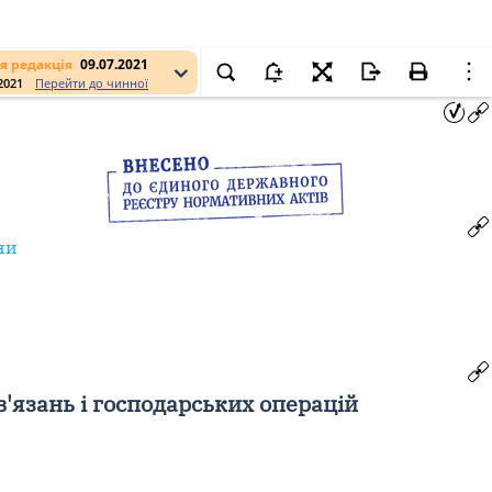
я редакція
09.07.2021
.2021
Перейти до чинної